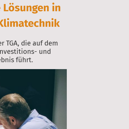
e Lösungen in
 Klimatechnik
er TGA, die auf dem
nvestitions- und
bnis führt.