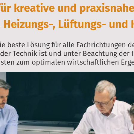
für kreative und praxisnah
, Heizungs-, Lüftungs- und
ie beste Lösung für alle Fachrichtungen d
der Technik ist und unter Beachtung der I
sten zum optimalen wirtschaftlichen Erge