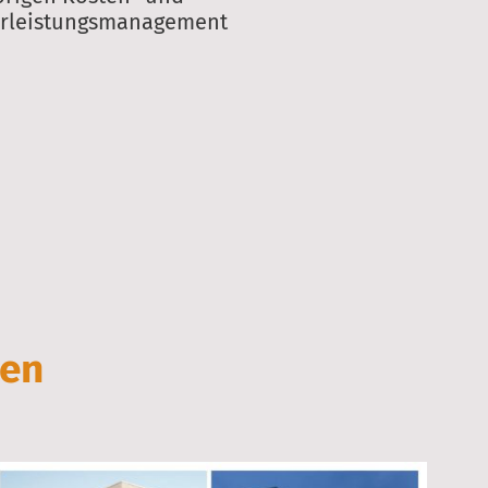
rleistungsmanagement
zen