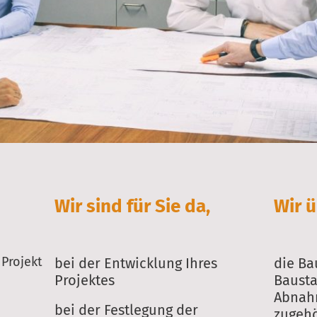
Wir sind für Sie da,
Wir 
 Projekt
bei der Entwicklung Ihres
die B
Projektes
Bausta
Abnah
bei der Festlegung der
zugehö