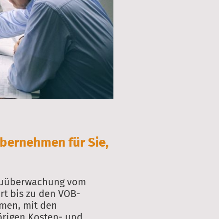
übernehmen für Sie,
auüberwachung vom
rt bis zu den VOB-
men, mit den
rigen Kosten- und