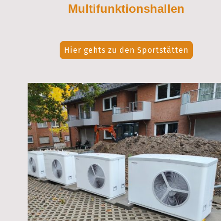
Multifunktionshallen
Hier gehts zu den Sportstätten